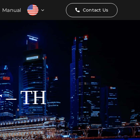
Manual
Contact Us
r – TH