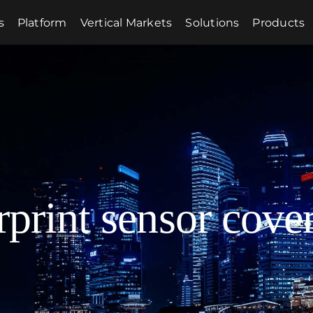
s
Platform
Vertical Markets
Solutions
Products
rprint sensor cove