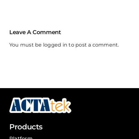
Payroll
Asset
Services
Tracking
Leave A Comment
You must be
logged in
to post a comment.
Products
Platform