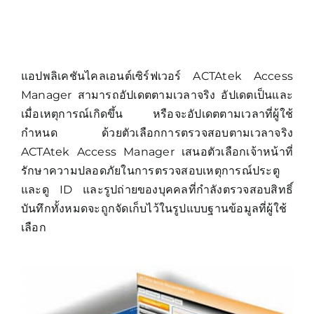
แอปพลิเคชันไคลเอนต์เซิร์ฟเวอร์ ACTAtek Access
Manager สามารถอัปเดตตามเวลาจริง อัปเดตเป็นและ
เมื่อเหตุการณ์เกิดขึ้น หรือจะอัปเดตตามเวลาที่ผู้ใช้
กำหนด ด้วยตัวเลือกการตรวจสอบตามเวลาจริง
ACTAtek Access Manager เสนอตัวเลือกเจ้าหน้าที่
รักษาความปลอดภัยในการตรวจสอบเหตุการณ์ประตู
และดู ID และรูปถ่ายของบุคคลที่กำลังตรวจสอบสิทธิ์
บันทึกทั้งหมดจะถูกจัดเก็บไว้ในรูปแบบฐานข้อมูลที่ผู้ใช้
เลือก