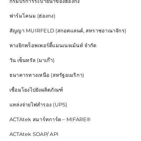
กรมบริการระบายน้ำของฮ่องกง
ฟาร์มโคนม (ฮ่องกง)
สัญญา MUIRFELD (สกอตแลนด์, สหราชอาณาจักร)
หางยิกพร็อพเพอร์ตี้แมนเนจเม้นท์ จำกัด
วัน เซ็นทรัล (มาเก๊า)
ธนาคารทางเหนือ (สหรัฐอเมริกา)
เชื่อมโยงไปยังผลิตภัณฑ์
แหล่งจ่ายไฟสำรอง (UPS)
ACTAtek สมาร์ทการ์ด – MIFARE®
ACTAtek SOAP/ API