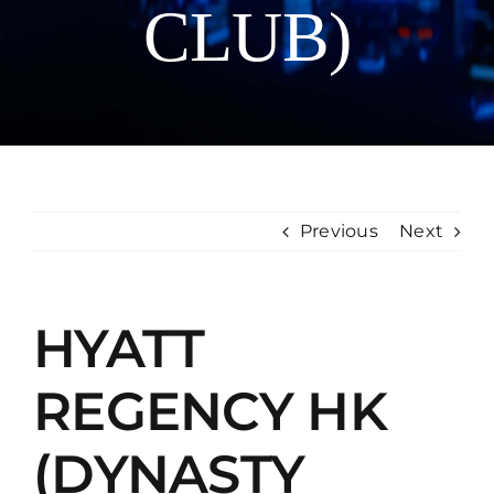
CLUB)
Manual
Previous
Next
HYATT
REGENCY HK
(DYNASTY