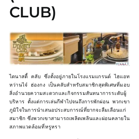
CLUB)
ไดนาสตี้ คลับ ซึ่งตั้งอยู่ภายในโรงแรมแกรนด์ ไฮแอท
หว่านไจ๋ ฮ่องกง เป็นคลับสำหรับสมาชิกสุดพิเศษที่มอบ
สิ่งอำนวยความสะดวกและกิจกรรมสันทนาการระดับผู้
บริหาร ตั้งแต่การเล่นกีฬาไปจนถึงการพักผ่อน พวกเขา
ภูมิใจในการนำเสนอประสบการณ์ที่ยากจะลืมเลือนแก่
สมาชิก ซึ่งพวกเขาสามารถเพลิดเพลินและผ่อนคลายใน
สภาพแวดล้อมที่หรูหรา