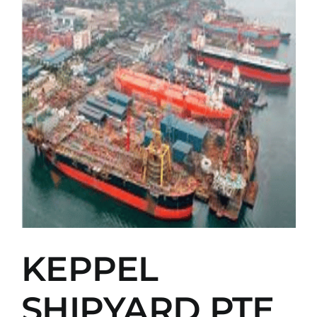
KEPPEL
SHIPYARD PTE