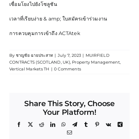
เชื่อมโยงไปยังโซลูชัน
เวลาที่เรียบง่าย & amp; ใบสมัครเข้าร่วมงาน
การควบคุมการเข้าถึง ACTAtek
By
ชาญชัย ฉายประสาท
|
July 7, 2023
|
MUIRFIELD
CONTRACTS (SCOTLAND, UK)
,
Property Management
,
Vertical Markets TH
|
0 Comments
Share This Story, Choose
Your Platform!
Facebook
X
Reddit
LinkedIn
WhatsApp
Telegram
Tumblr
Pinterest
Vk
Xing
Email