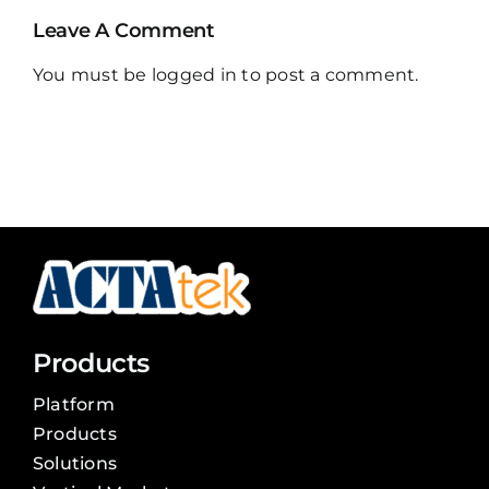
Leave A Comment
You must be
logged in
to post a comment.
Products
Platform
Products
Solutions