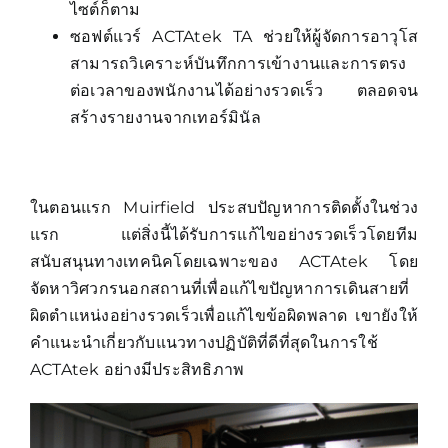
ไซต์ก็ตาม
ซอฟต์แวร์ ACTAtek TA ช่วยให้ผู้จัดการอาวุโส
สามารถวิเคราะห์บันทึกการเข้างานและการตรง
ต่อเวลาของพนักงานได้อย่างรวดเร็ว ตลอดจน
สร้างรายงานจากเทอร์มินัล
ในตอนแรก Muirfield ประสบปัญหาการติดตั้งในช่วง
แรก แต่สิ่งนี้ได้รับการแก้ไขอย่างรวดเร็วโดยทีม
สนับสนุนทางเทคนิคโดยเฉพาะของ ACTAtek โดย
จัดหาวิศวกรนอกสถานที่เพื่อแก้ไขปัญหาการเดินสายที่
ผิดตำแหน่งอย่างรวดเร็วเพื่อแก้ไขข้อผิดพลาด เขายังให้
คำแนะนำเกี่ยวกับแนวทางปฏิบัติที่ดีที่สุดในการใช้
ACTAtek อย่างมีประสิทธิภาพ